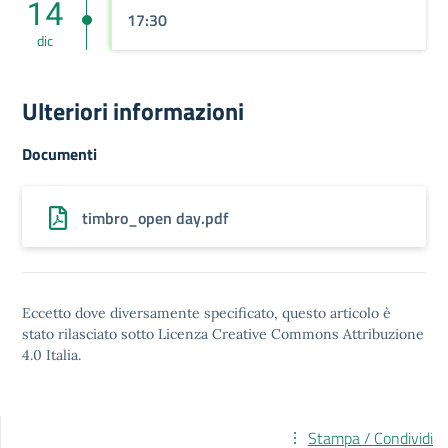
14
17:30
dic
Ulteriori informazioni
Documenti
timbro_open day.pdf
Eccetto dove diversamente specificato, questo articolo è
stato rilasciato sotto
Licenza Creative Commons Attribuzione
4.0
Italia.
Stampa / Condividi