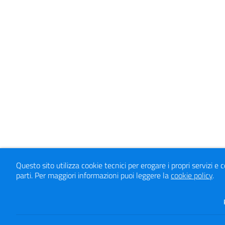
Questo sito utilizza cookie tecnici per erogare i propri servizi e 
parti.
Per maggiori informazioni puoi leggere la
cookie policy
.