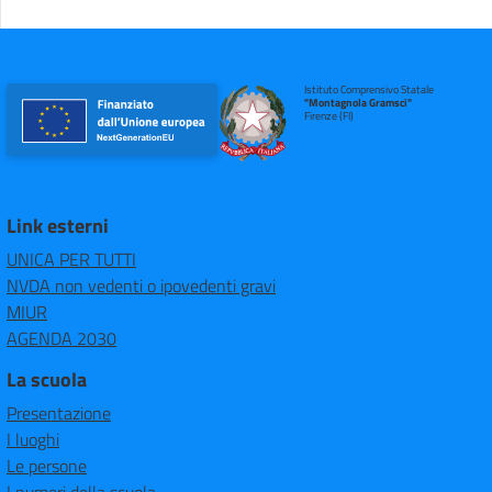
Istituto Comprensivo Statale
"Montagnola Gramsci"
Firenze (FI)
Link esterni
UNICA PER TUTTI
NVDA non vedenti o ipovedenti gravi
MIUR
AGENDA 2030
La scuola
Presentazione
I luoghi
Le persone
I numeri della scuola