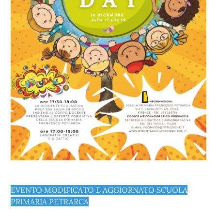
EVENTO MODIFICATO E AGGIORNATO SCUOLA
PRIMARIA PETRARCA