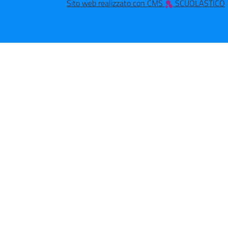
Sito web realizzato con CMS
SCUOLASTICO