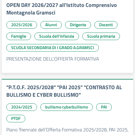
OPEN DAY 2026/2027 all'Istituto Comprensivo
Montagnola Gramsci
2025/2026
Alunni
Dirigente
Docenti
Famiglie
Scuola dell'infanzia
Scuola primaria
SCUOLA SECONDARIA DI I GRADO A.GRAMSCI
PRESENTAZIONE DELL'OFFERTA FORMATIVA
"P.T.O.F. 2025/2028" "PAI 2025" "CONTRASTO AL
BULLISMO E CYBER BULLISMO"
2024/2025
bullismo cyberbullismo
PAI
PTOF
Piano Triennale dell’Offerta Formativa 2025/2028, PAI 2025,