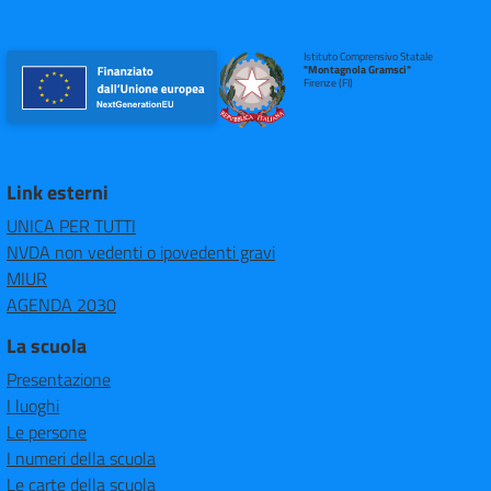
Istituto Comprensivo Statale
"Montagnola Gramsci"
Firenze (FI)
Link esterni
UNICA PER TUTTI
NVDA non vedenti o ipovedenti gravi
MIUR
AGENDA 2030
La scuola
Presentazione
I luoghi
Le persone
I numeri della scuola
Le carte della scuola