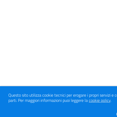
Questo sito utilizza cookie tecnici per erogare i propri servizi e 
parti.
Per maggiori informazioni puoi leggere la
cookie policy
.