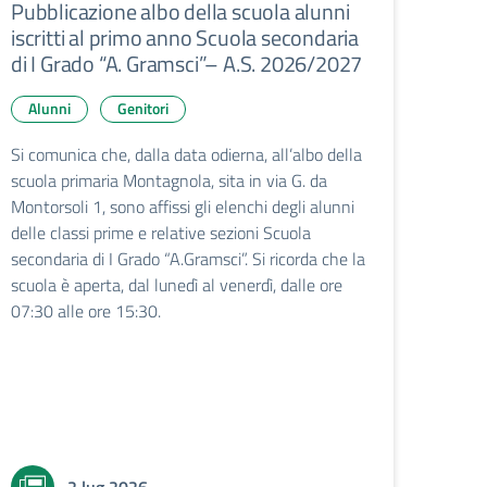
Pubblicazione albo della scuola alunni
iscritti al primo anno Scuola secondaria
di I Grado “A. Gramsci”– A.S. 2026/2027
Alunni
Genitori
Si comunica che, dalla data odierna, all’albo della
scuola primaria Montagnola, sita in via G. da
Montorsoli 1, sono affissi gli elenchi degli alunni
delle classi prime e relative sezioni Scuola
secondaria di I Grado “A.Gramsci”. Si ricorda che la
scuola è aperta, dal lunedì al venerdì, dalle ore
07:30 alle ore 15:30.