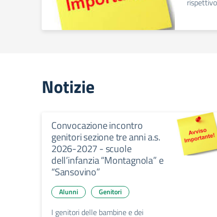
rispettivo
Notizie
Convocazione incontro
genitori sezione tre anni a.s.
2026-2027 - scuole
dell’infanzia “Montagnola” e
“Sansovino”
Alunni
Genitori
I genitori delle bambine e dei