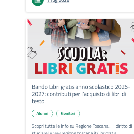
7 lug 2026
Bando Libri gratis anno scolastico 2026-
2027: contributi per l'acquisto di libri di
testo
Alunni
Genitori
Scopri tutte le info su Regione Toscana... il diritto di
studiare! www.regione.toscana.it/librigratis