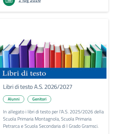
2 lug 2026
Libri di testo A.S. 2026/2027
Alunni
Genitori
In allegato i libri di testo per l'A.S. 2025/2026 della
Scuola Primaria Montagnola, Scuola Primaria
Petrarca e Scuola Secondaria di I Grado Gramsci.