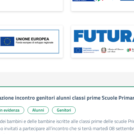
zione incontro genitori alunni classi prime Scuole Prima
 in evidenza
Alunni
Genitori
i dei bambini e delle bambine iscritte alle classi prime delle scuole 
 invitati a partecipare all’incontro che si terrà martedì 08 settembr