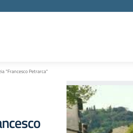
zia "Francesco Petrarca"
rancesco