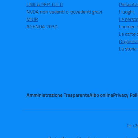
UNICA PER TUTTI
Presenta
NVDA non vedenti o ipovedenti gravi
I luoghi
MIUR
Le perso
AGENDA 2030
I numeri 
Le carte 
Organizz
La storia
Amministrazione Trasparente
Albo online
Privacy Poli
Tel +