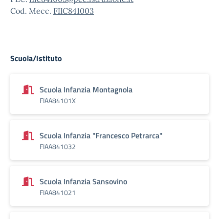
Cod. Mecc.
FIIC841003
Scuola/Istituto
Scuola Infanzia Montagnola
FIAA84101X
Scuola Infanzia "Francesco Petrarca"
FIAA841032
Scuola Infanzia Sansovino
FIAA841021