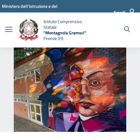
Vai ai contenuti
Vai al menu di navigazione
Vai al footer
Ministero dell'Istruzione e del
Accedi
Merito
Istituto Comprensivo
Statale
"Montagnola Gramsci"
Firenze (FI)