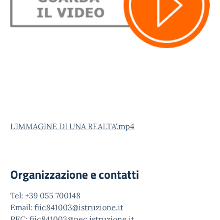
L'IMMAGINE DI UNA REALTA'.mp4
Organizzazione e contatti
Tel: +39 055 700148
Email:
fiic841003@istruzione.it
PEC:
fiic841003@pec.istruzione.it