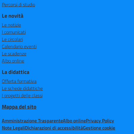
Percorsi di studio
Le novità
Le notizie
I comunicati
Le circolari
Calendario eventi
Le scadenze
Albo online
La didattica
Offerta formativa
Le schede didattiche
I progetti delle classi
Mappa del sito
Amministrazione Trasparente
Albo online
Privacy Policy
Note Legali
Dichiarazioni di accessibilità
Gestione cookie