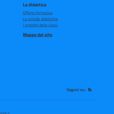
La didattica
Offerta formativa
Le schede didattiche
I progetti delle classi
Mappa del sito
Seguici su:
ione.it