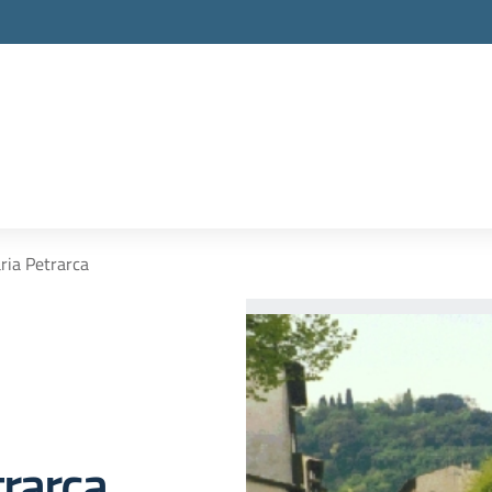
ria Petrarca
trarca