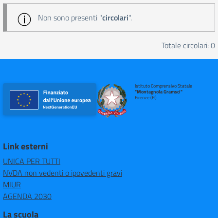
Non sono presenti "
circolari
".
Totale circolari: 0
Istituto Comprensivo Statale
"Montagnola Gramsci"
Firenze (FI)
Link esterni
UNICA PER TUTTI
NVDA non vedenti o ipovedenti gravi
MIUR
AGENDA 2030
La scuola