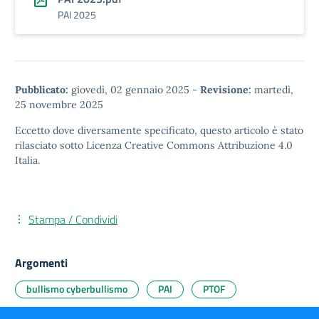
PAI 2025
Pubblicato:
giovedì, 02 gennaio 2025
-
Revisione:
martedì,
25 novembre 2025
Eccetto dove diversamente specificato, questo articolo è stato
rilasciato sotto
Licenza Creative Commons Attribuzione 4.0
Italia.
Stampa / Condividi
Argomenti
bullismo cyberbullismo
PAI
PTOF