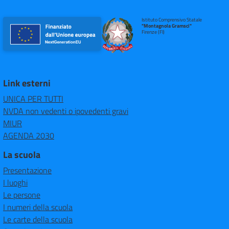
Istituto Comprensivo Statale
"Montagnola Gramsci"
Firenze (FI)
Link esterni
UNICA PER TUTTI
NVDA non vedenti o ipovedenti gravi
MIUR
AGENDA 2030
La scuola
Presentazione
I luoghi
Le persone
I numeri della scuola
Le carte della scuola