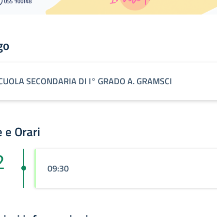
go
CUOLA SECONDARIA DI I° GRADO A. GRAMSCI
 e Orari
2
09:30