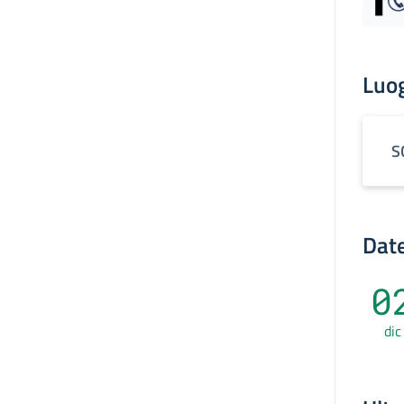
Luo
S
Date
0
dic