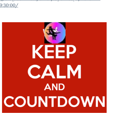
9:30:00/