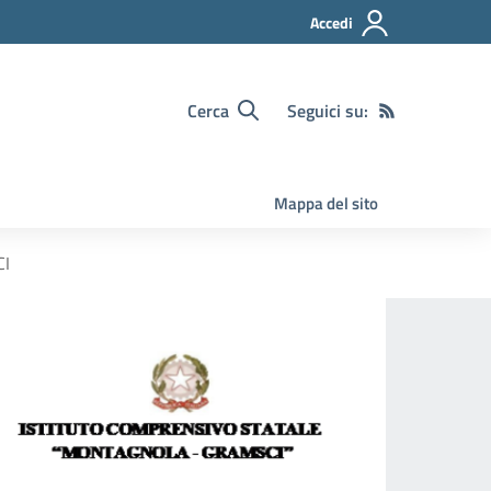
Accedi
Cerca
Seguici su:
Mappa del sito
CI