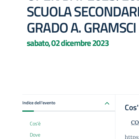
SCUOLA SECONDARIA
GRADO A. GRAMSCI
sabato, 02 dicembre 2023
Indice dell'evento
Cos
CO
Cos'è
Dove
https