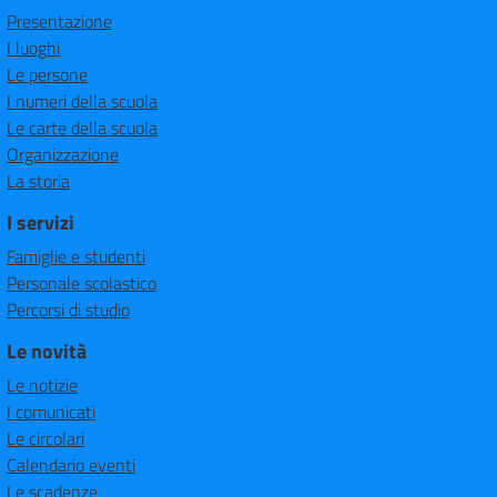
Presentazione
I luoghi
Le persone
I numeri della scuola
Le carte della scuola
Organizzazione
La storia
I servizi
Famiglie e studenti
Personale scolastico
Percorsi di studio
Le novità
Le notizie
I comunicati
Le circolari
Calendario eventi
Le scadenze