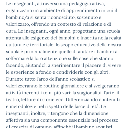
Le insegnanti, attraverso una pedagogia attiva,
organizzano un ambiente di apprendimento in cui il
bambino/a si senta riconosciuto, sostenuto e
valorizzato, offrendo un contesto di relazione e di
cura. Le insegnanti, ogni anno, progettano una scuola
attenta alle esigenze dei bambini e inserita nella realtà
culturale e territoriale; lo scopo educativo della nostra
scuola è principalmente quello di aiutare i bambini a
soffermare la loro attenzione sulle cose che stanno
facendo, aiutandoli a sperimentare il piacere di vivere
le esperienze a fondo e condividerle con gli altri.
Durante tutto l'arco dell'anno scolastico si
valorizzeranno le routine giornaliere e si svolgeranno
attività inerenti i temi più vari: la stagionalità, l'arte, il
teatro, letture di storie ecc. Differenziando contenuti
e metodologie nel rispetto delle fasce di età. Le
insegnanti, inoltre, ritengono che la dimensione
affettiva sia una componente essenziale nel processo
di crescita di ognuno, affinché il bambino acquisti