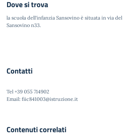
Dove si trova
la scuola dell'infanzia Sansovino è situata in via del
Sansovino n33.
Contatti
Tel +39 055 714902
Email: fiic841003@istruzione.it
Contenuti correlati