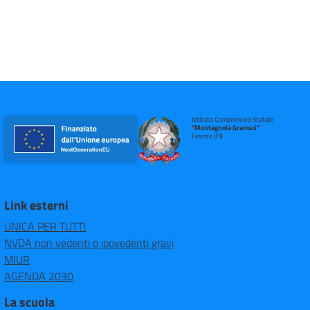
Istituto Comprensivo Statale
"Montagnola Gramsci"
Firenze (FI)
Link esterni
UNICA PER TUTTI
NVDA non vedenti o ipovedenti gravi
MIUR
AGENDA 2030
La scuola