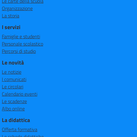
Le carte della scuola
Organizzazione
La storia
I servizi
Famiglie e studenti
Personale scolastico
Percorsi di studio
Le novità
Le notizie
I comunicati
Le circolari
Calendario eventi
Le scadenze
Albo online
La didattica
Offerta formativa
Le schede didattiche