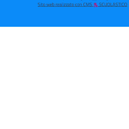
Sito web realizzato con CMS
SCUOLASTICO