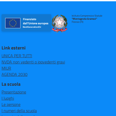
Istituto Comprensivo Statale
"Montagnola Gramsci"
Firenze (FI)
Link esterni
UNICA PER TUTTI
NVDA non vedenti o ipovedenti gravi
MIUR
AGENDA 2030
La scuola
Presentazione
I luoghi
Le persone
I numeri della scuola